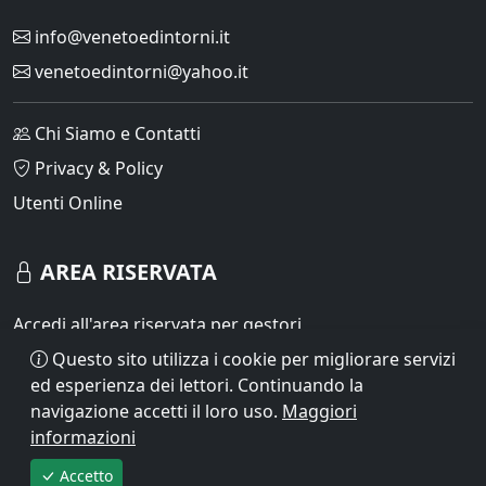
info@venetoedintorni.it
venetoedintorni@yahoo.it
Chi Siamo e Contatti
Privacy & Policy
Utenti Online
AREA RISERVATA
Accedi all'area riservata per gestori
Questo sito utilizza i cookie per migliorare servizi
Accedi
ed esperienza dei lettori. Continuando la
navigazione accetti il loro uso.
Maggiori
Registrati
informazioni
Accetto
Powered by
SuperVedoLab
- ©2026 - Tutti i diritti riservati