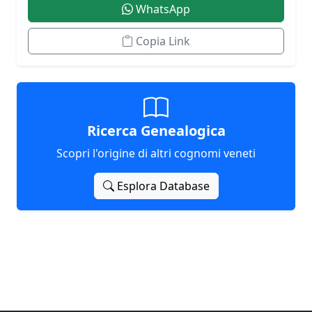
WhatsApp
Copia Link
Ricerca Genealogica
Scopri l'origine di altri cognomi veneti
Esplora Database